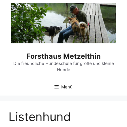
Zum
Inhalt
springen
Forsthaus Metzelthin
Die freundliche Hundeschule für große und kleine
Hunde
Menü
Listenhund