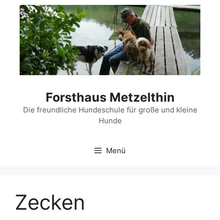
Zum
Inhalt
springen
Forsthaus Metzelthin
Die freundliche Hundeschule für große und kleine
Hunde
Menü
Zecken