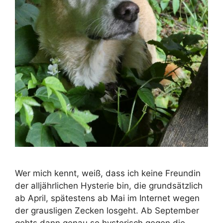
Wer mich kennt, weiß, dass ich keine Freundin
der alljährlichen Hysterie bin, die grundsätzlich
ab April, spätestens ab Mai im Internet wegen
der grausligen Zecken losgeht. Ab September